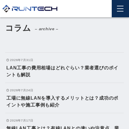
ホーム
コラム
コラム
– archive –
2026年7月31日
LAN工事の費用相場はどれぐらい？業者選びのポイ
ントも解説
2026年7月24日
工場に無線LANを導入するメリットとは？成功のポ
イントや施工事例も紹介
2026年7月17日
無線LAN工事とは？有線LANとの違いや注意点、業