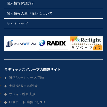
個人情報保護方針
個人情報の取り扱いについて
サイトマップ
ラディックスグループの関連サイト
通信/ネットワーク/回線
太陽光/省エネ/設備
オフィス総合支援
ITサポート/業務代行/DX