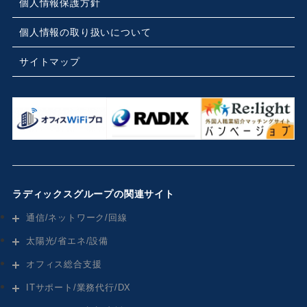
個人情報保護方針
個人情報の取り扱いについて
サイトマップ
ラディックスグループの関連サイト
通信/ネットワーク/回線
太陽光/省エネ/設備
オフィス総合支援
ITサポート/業務代行/DX