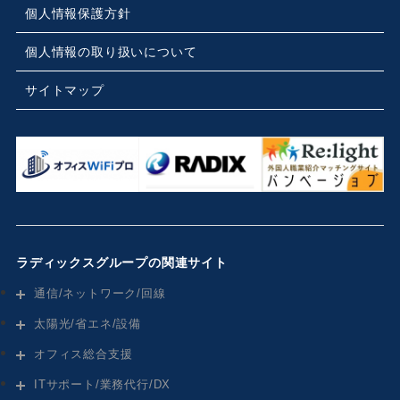
個人情報保護方針
個人情報の取り扱いについて
サイトマップ
ラディックスグループの関連サイト
通信/ネットワーク/回線
太陽光/省エネ/設備
オフィス総合支援
ITサポート/業務代行/DX