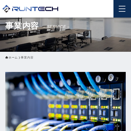
事業内容
– SERVICE –
ホーム
事業内容