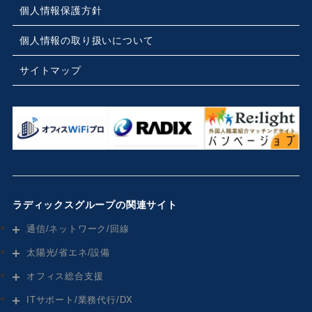
個人情報保護方針
個人情報の取り扱いについて
サイトマップ
ラディックスグループの関連サイト
通信/ネットワーク/回線
太陽光/省エネ/設備
オフィス総合支援
ITサポート/業務代行/DX